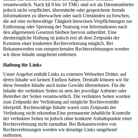
verantwortlich. Nach §§ 8 bis 10 TMG sind wir als Diensteanbieter
jedoch nicht verpflichtet, übermittelte oder gespeicherte fremde
Informationen zu überwachen oder nach Umständen zu forschen,
die auf eine rechtswidrige Tätigkeit hinweisen.Verpflichtungen zur
Entfernung oder Sperrung der Nutzung von Informationen nach
den allgemeinen Gesetzen bleiben hiervon unberührt. Eine
diesbezügliche Haftung ist jedoch erst ab dem Zeitpunkt der
Kenntnis einer konkreten Rechtsverletzung möglich. Bei
Bekanntwerden von entsprechenden Rechtsverletzungen werden
wir diese Inhalte umgehend entfernen.
Haftung für Links
Unser Angebot enthält Links zu externen Webseiten Dritter, auf
deren Inhalte wir keinen Einfluss haben. Deshalb können wir für
diese fremden Inhalte auch keine Gewähr übernehmen. Für die
Inhalte der verlinkten Seiten ist stets der jeweilige Anbieter oder
Betreiber der Seiten verantwortlich. Die verlinkten Seiten wurden
zum Zeitpunkt der Verlinkung auf mögliche Rechtsverstöße
überprüft. Rechtswidrige Inhalte waren zum Zeitpunkt der
Verlinkung nicht erkennbar.Eine permanente inhaltliche Kontrolle
der verlinkten Seiten ist jedoch ohne konkrete Anhaltspunkte einer
Rechtsverletzung nicht zumutbar. Bei Bekanntwerden von
Rechtsverletzungen werden wir derartige Links umgehend
entfernen.