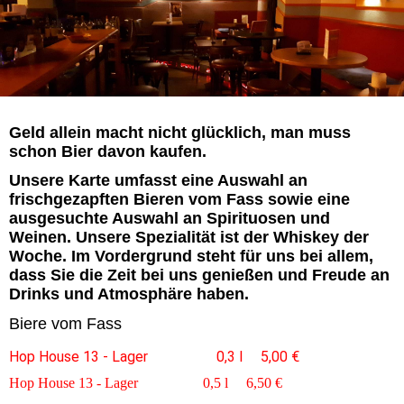
Geld allein macht nicht glücklich, man muss
schon Bier davon kaufen.
Unsere Karte umfasst eine Auswahl an
frischgezapften Bieren vom Fass sowie eine
ausgesuchte Auswahl an Spirituosen und
Weinen. Unsere Spezialität ist der Whiskey der
Woche. Im Vordergrund steht für uns bei allem,
dass Sie die Zeit bei uns genießen und Freude an
Drinks und Atmosphäre haben.
Biere vom Fass
Hop House 13 - Lager
0,3 l 5,00 €
Hop House 13 - Lager 0,5 l 6,50 €