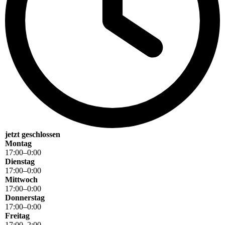
jetzt geschlossen
Montag
17
:
00
–
0
:
00
Dienstag
17
:
00
–
0
:
00
Mittwoch
17
:
00
–
0
:
00
Donnerstag
17
:
00
–
0
:
00
Freitag
17
:
00
–
2
:
00